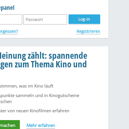
epanel
ergessen?
Registrieren
Meinung zählt: spannende
gen zum Thema Kino und
stimmen, was im Kino läuft
punkte sammeln und in Kinogutscheine
uschen
rster von neuen Kinofilmen erfahren
itmachen
Mehr erfahren