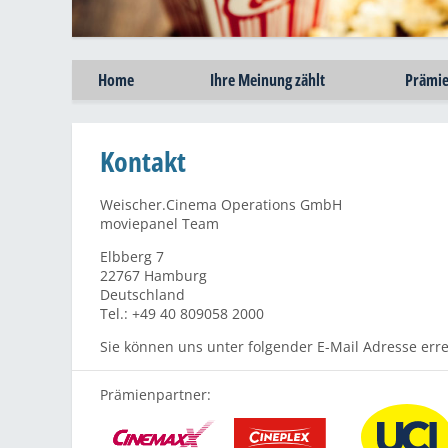
Home
Ihre Meinung zählt
Prämi
Kontakt
Weischer.Cinema Operations GmbH
moviepanel Team
Elbberg 7
22767 Hamburg
Deutschland
Tel.: +49 40 809058 2000
Sie können uns unter folgender E-Mail Adresse err
Prämienpartner: