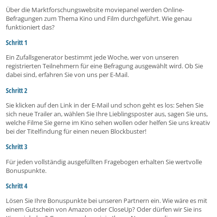
Über die Marktforschungswebsite
movie
panel
werden Online-
Befragungen zum Thema Kino und Film durchgeführt. Wie genau
funktioniert das?
Schritt 1
Ein Zufallsgenerator bestimmt jede Woche, wer von unseren
registrierten Teilnehmern für eine Befragung ausgewählt wird. Ob Sie
dabei sind, erfahren Sie von uns per E-Mail.
Schritt 2
Sie klicken auf den Link in der E-Mail und schon geht es los: Sehen Sie
sich neue Trailer an, wählen Sie Ihre Lieblingsposter aus, sagen Sie uns,
welche Filme Sie gerne im Kino sehen wollen oder helfen Sie uns kreativ
bei der Titelfindung für einen neuen Blockbuster!
Schritt 3
Für jeden vollständig ausgefüllten Fragebogen erhalten Sie wertvolle
Bonuspunkte.
Schritt 4
Lösen Sie Ihre Bonuspunkte bei unseren Partnern ein. Wie wäre es mit
einem Gutschein von Amazon oder CloseUp? Oder dürfen wir Sie ins