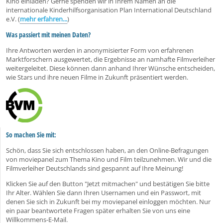
Kino einladen? Gerne spenden wir in Ihrem Namen an die
internationale Kinderhilfsorganisation Plan International Deutschland
e.V. (
mehr erfahren...
)
Was passiert mit meinen Daten?
Ihre Antworten werden in anonymisierter Form von erfahrenen
Marktforschern ausgewertet, die Ergebnisse an namhafte Filmverleiher
weitergeleitet. Diese können dann anhand Ihrer Wünsche entscheiden,
wie Stars und ihre neuen Filme in Zukunft präsentiert werden.
So machen Sie mit:
Schön, dass Sie sich entschlossen haben, an den Online-Befragungen
von moviepanel zum Thema Kino und Film teilzunehmen. Wir und die
Filmverleiher Deutschlands sind gespannt auf Ihre Meinung!
Klicken Sie auf den Button "Jetzt mitmachen" und bestätigen Sie bitte
Ihr Alter. Wählen Sie dann Ihren Usernamen und ein Passwort, mit
denen Sie sich in Zukunft bei my moviepanel einloggen möchten. Nur
ein paar beantwortete Fragen später erhalten Sie von uns eine
Willkommens-E-Mail.