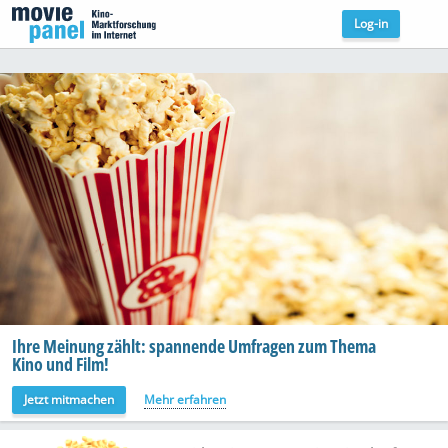
Log-in
Ihre Meinung zählt: spannende Umfragen zum Thema
Kino und Film!
Jetzt mitmachen
Mehr erfahren